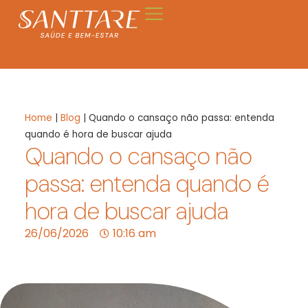
Home
|
Blog
|
Quando o cansaço não passa: entenda
quando é hora de buscar ajuda
Quando o cansaço não
passa: entenda quando é
hora de buscar ajuda
26/06/2026
10:16 am