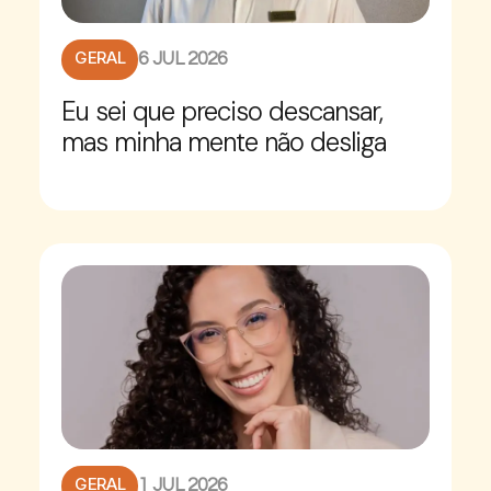
GERAL
6 JUL 2026
Eu sei que preciso descansar,
mas minha mente não desliga
GERAL
1 JUL 2026