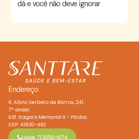
dá e você não deve ignorar
Endereço
R. Altino Serbeto de Barros, 241.
7º andar.
Edf. Itaigara Memorial II – Pituba.
CEP: 41830-492
Ligue: 71 3350-6174