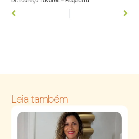
Dr. Loureço Tavares – Psiquiatra
Leia também