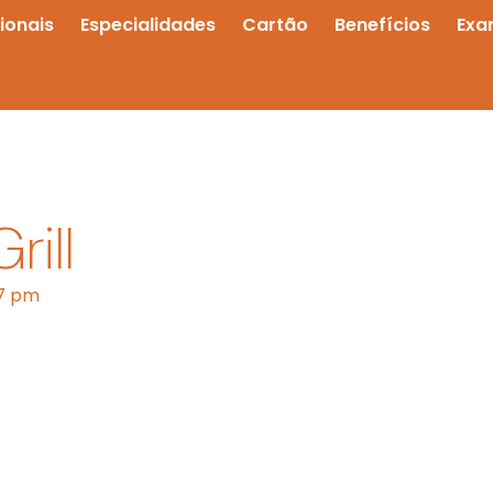
sionais
Especialidades
Cartão
Benefícios
Exa
rill
17 pm