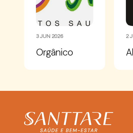
3 JUN 2026
2 
Orgânico
A