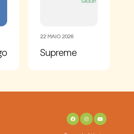
22 MAIO 2026
go
Supreme