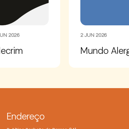
JUN 2026
2 JUN 2026
lecrim
Mundo Aler
Endereço