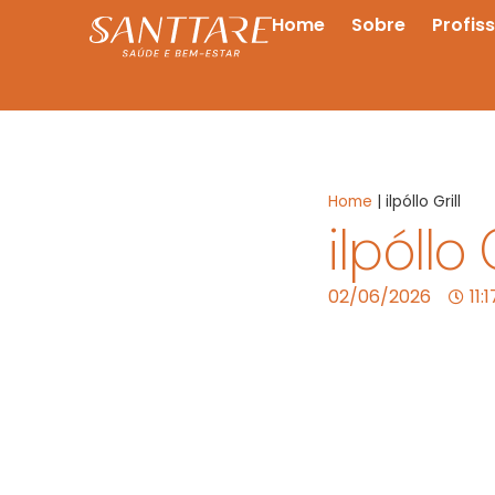
Home
Sobre
Profis
Home
|
ilpóllo Grill
ilpóllo G
02/06/2026
11: