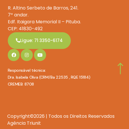
R. Altino Serbeto de Barros, 241.
7º andar.
Edf. Itaigara Memorial II – Pituba.
CEP: 41830-492
Ligue: 71 3350-6174
Responsável técnica:
Dra. Isabela Oliva (CRM/Ba 22535 , RQE 15184)
CREMEB: 8708
Copyright©2026 | Todos os Direitos Reservados
Agência Triunit