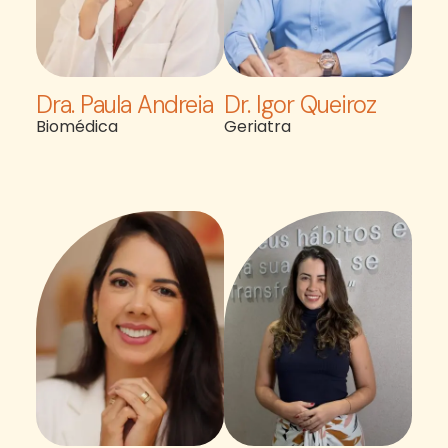
Dra. Paula Andreia
Dr. Igor Queiroz
Biomédica
Geriatra