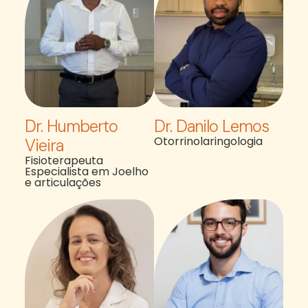
Dr. Humberto
Dr. Danilo Lemos
Otorrinolaringologia
Vieira
Fisioterapeuta
Especialista em Joelho
e articulações