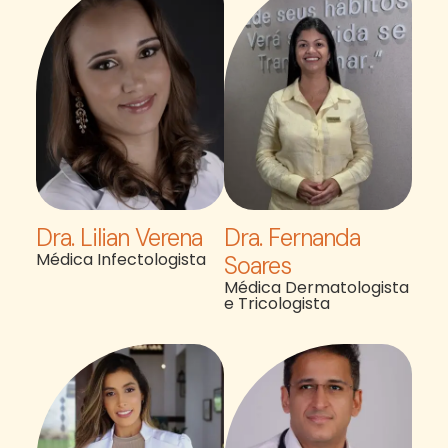
Dra. Lilian Verena
Dra. Fernanda
Médica Infectologista
Soares
Médica Dermatologista
e Tricologista