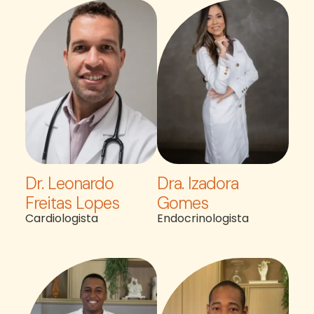
Dr. Leonardo
Dra. Izadora
Freitas Lopes
Gomes
Cardiologista
Endocrinologista