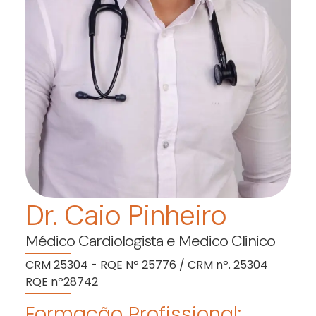
Dr. Caio Pinheiro
Médico Cardiologista e Medico Clinico
CRM 25304 - RQE Nº 25776 / CRM nº. 25304
RQE nº28742
Formação Profissional: