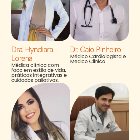
Dra. Hyndiara
Dr. Caio Pinheiro
Médico Cardiologista e
Lorena
Medico Clinico
Médica clínica com
foco em estilo de vida,
práticas integrativas e
cuidados paliativos.