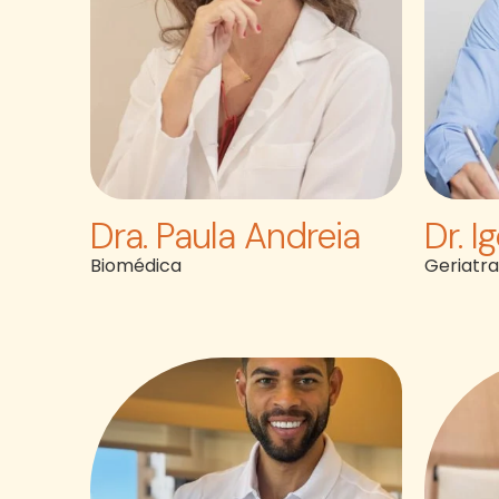
Dra. Paula Andreia
Dr. I
Biomédica
Geriatr