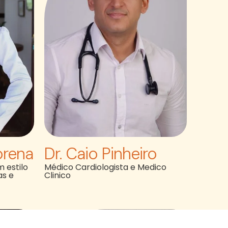
orena
Dr. Caio Pinheiro
 estilo
Médico Cardiologista e Medico
as e
Clinico