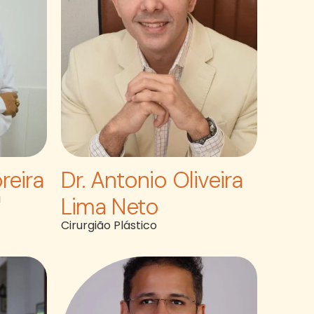
reira
Dr. Antonio Oliveira
a
Lima Neto
Cirurgião Plástico