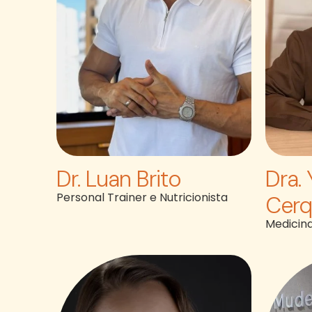
Dr. Luan Brito
Dra.
Personal Trainer e Nutricionista
Cerq
Medicin