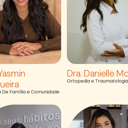
 Yasmin
Dra. Danielle Mo
Ortopedia e Traumatologi
ueira
a De Família e Comunidade